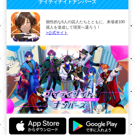
ナイティナイトナンバーズ
個性的な6人の囚人たちとともに、来場者100
億人を達成して現実へ還ろう！
>公式サイト