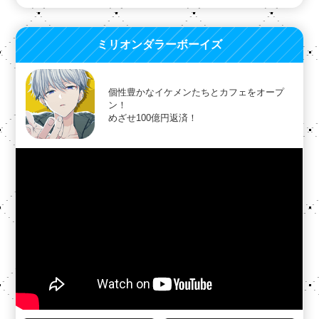
ミリオンダラーボーイズ
個性豊かなイケメンたちとカフェをオープ
ン！
めざせ100億円返済！