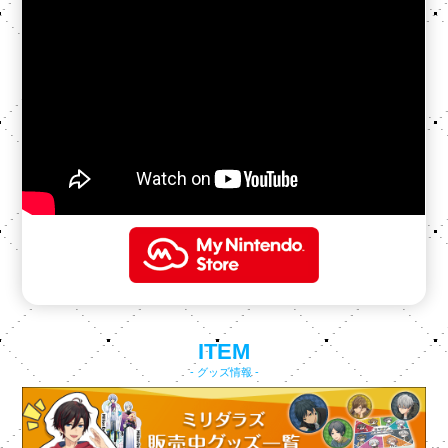
ITEM
- グッズ情報 -