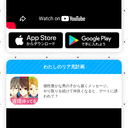
わたしのリア充計画
個性豊かな男の子から届くメッセージ。
やり取りを続けて仲良くなると、デートに誘
われて？