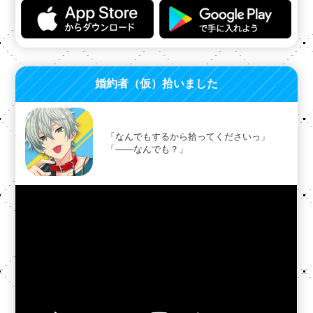
婚約者（仮）拾いました
「なんでもするから拾ってくださいっ」
「――なんでも？」