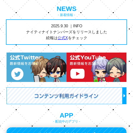
NEWS
- 新着情報 -
2025.9.30 ｜INFO
ナイティナイトナンバーズをリリースしました
続報は
公式X
をチェック
APP
- 配信中のアプリ -